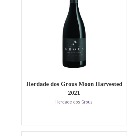
Herdade dos Grous Moon Harvested
2021
Herdade dos Grous