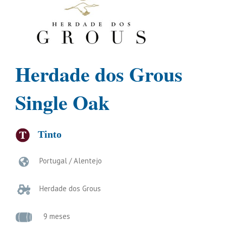
Herdade dos Grous
Single Oak
Tinto
Portugal / Alentejo
Herdade dos Grous
9 meses