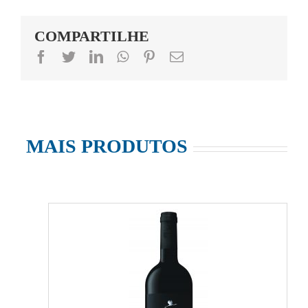
COMPARTILHE
facebook
twitter
linkedin
whatsapp
pinterest
Email
MAIS PRODUTOS