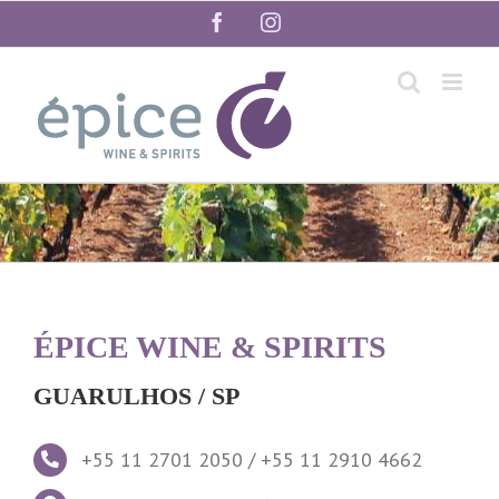
ÉPICE WINE & SPIRITS
GUARULHOS / SP
+55 11 2701 2050 / +55 11 2910 4662