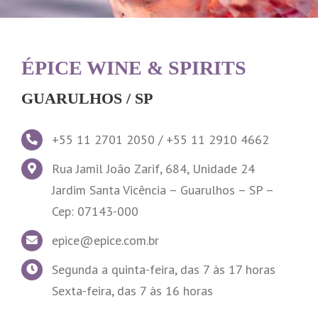
ÉPICE WINE & SPIRITS
GUARULHOS / SP
+55 11 2701 2050 / +55 11 2910 4662
Rua Jamil João Zarif, 684, Unidade 24
Jardim Santa Vicência – Guarulhos – SP –
Cep: 07143-000
epice@epice.com.br
Segunda a quinta-feira, das 7 às 17 horas
Sexta-feira, das 7 às 16 horas