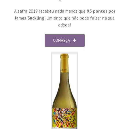
A safra 2019 recebeu nada menos que
95 pontos por
James Suckling
! Um tinto que não pode faltar na sua
adega!
CONHEÇA