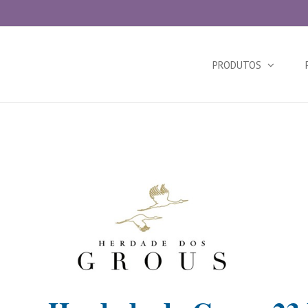
Search
for:
PRODUTOS