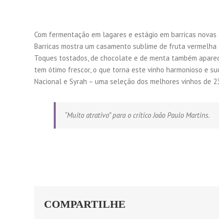
Com fermentação em lagares e estágio em barricas novas 
Barricas mostra um casamento sublime de fruta vermelha c
Toques tostados, de chocolate e de menta também apare
tem ótimo frescor, o que torna este vinho harmonioso e s
Nacional e Syrah – uma seleção dos melhores vinhos de 23 
“Muito atrativo” para o crítico João Paulo Martins.
COMPARTILHE