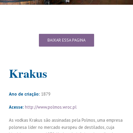
BAIXAR ESSA PAGINA
Krakus
Ano de criação:
1879
Acesse:
http://www.polmos.wroc.pl
As vodkas Krakus são assinadas pela Polmos, uma empresa
polonesa líder no mercado europeu de destilados, cuja