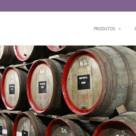
Search
for:
PRODUTOS