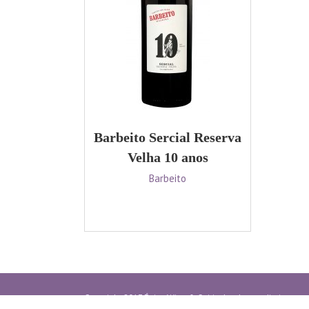
Barbeito Sercial Reserva
Velha 10 anos
Barbeito
Copyright 2017 Épice Wine & Spirits | todos os direitos re