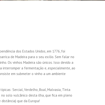
pendência dos Estados Unidos, em 1776, foi
rrica de Madeira para o seu exílio. Sem falar no
inho. Os vinhos Madeira são únicos. Isso devido a
ra interromper a fermentação e, especialmente, ao
consiste em submeter o vinho a um ambiente
picas: Sercial, Verdelho, Boal, Malvasia, Tinta
no solo vulcânico desta ilha, que fica em pleno
 distância) que da Europa!