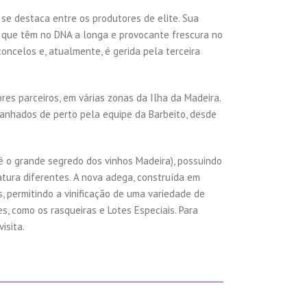
o se destaca entre os produtores de elite. Sua
os que têm no DNA a longa e provocante frescura no
oncelos e, atualmente, é gerida pela terceira
res parceiros, em várias zonas da Ilha da Madeira.
anhados de perto pela equipe da Barbeito, desde
 o grande segredo dos vinhos Madeira), possuindo
tura diferentes. A nova adega, construída em
, permitindo a vinificação de uma variedade de
s, como os rasqueiras e Lotes Especiais. Para
isita.