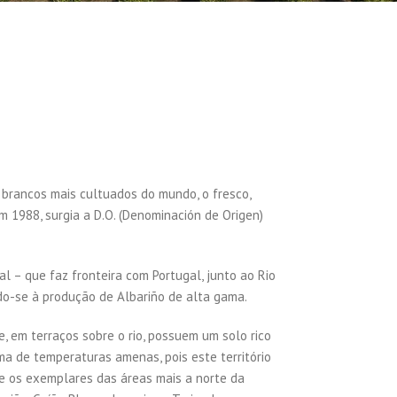
s brancos mais cultuados do mundo, o fresco,
m 1988, surgia a D.O. (Denominación de Origen)
l – que faz fronteira com Portugal, junto ao Rio
do-se à produção de Albariño de alta gama.
, em terraços sobre o rio, possuem um solo rico
ima de temperaturas amenas, pois este território
ue os exemplares das áreas mais a norte da