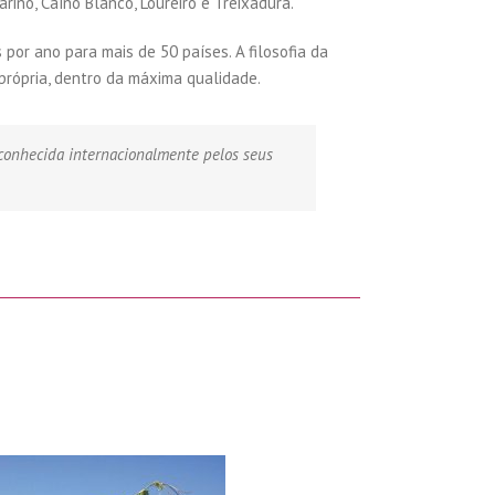
iño, Caíño Blanco, Loureiro e Treixadura.
por ano para mais de 50 países. A filosofia da
própria, dentro da máxima qualidade.
econhecida internacionalmente pelos seus