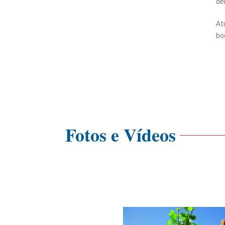
de
At
bo
Fotos e Vídeos