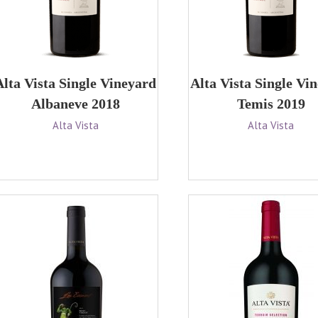
Alta Vista Single Vineyard
Alta Vista Single Vi
Albaneve 2018
Temis 2019
Alta Vista
Alta Vista