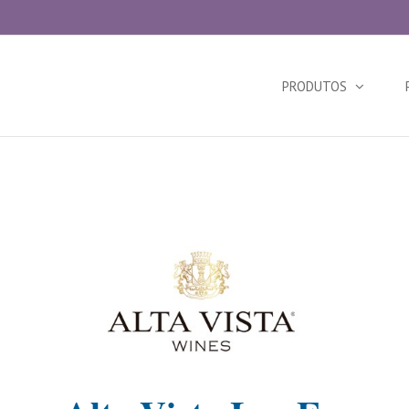
Search
for:
PRODUTOS