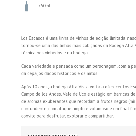
750ml
Los Escasos é uma linha de vinhos de edição limitada, na
tornou-se uma das linhas mais cobiçadas da Bodega Alta 
técnica nos vinhedos e na bodega.
Cada variedade é pensada como um personagem, com a perso
da cepa, os dados históricos e os mitos.
Após 10 anos, a bodega Alta Vista volta a oferecer Los Es
Campo de los Andes, Vale de Uco e estágio em barricas de
de aromas exuberantes que recordam a frutos negros (mirt
contundente, com ataque amplo e volumoso e um final fir
convite para desfrutar, explorar e compartilhar.