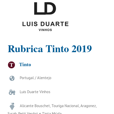
Rubrica Tinto 2019
Tinto
Portugal / Alentejo
Luis Duarte Vinhos
Alicante Bouschet, Touriga Nacional, Aragonez,
Syrah, Petit Verdot e Tinta Miúda