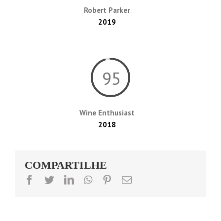
Robert Parker
2019
95
Wine Enthusiast
2018
COMPARTILHE
facebook
twitter
linkedin
whatsapp
pinterest
Email