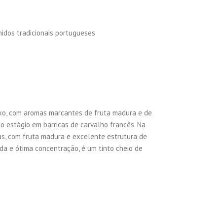
dos tradicionais portugueses
exo, com aromas marcantes de fruta madura e de
lo estágio em barricas de carvalho francês. Na
as, com fruta madura e excelente estrutura de
ada e ótima concentração, é um tinto cheio de