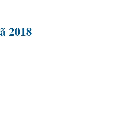
ã 2018