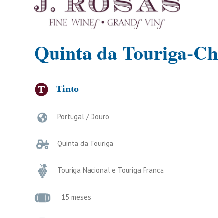
Quinta da Touriga-Ch
Tinto
Portugal / Douro
Quinta da Touriga
Touriga Nacional e Touriga Franca
15 meses