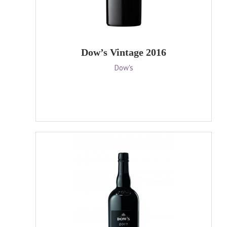
Dow’s Vintage 2016
Dow's