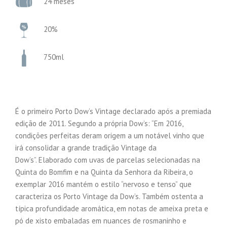
24 meses
20%
750ml
É o primeiro Porto Dow’s Vintage declarado após a premiada
edição de 2011. Segundo a própria Dow’s: “Em 2016,
condições perfeitas deram origem a um notável vinho que
irá consolidar a grande tradição Vintage da
Dow’s”. Elaborado com uvas de parcelas selecionadas na
Quinta do Bomfim e na Quinta da Senhora da Ribeira, o
exemplar 2016 mantém o estilo “nervoso e tenso” que
caracteriza os Porto Vintage da Dow’s. Também ostenta a
típica profundidade aromática, em notas de ameixa preta e
pó de xisto embaladas em nuances de rosmaninho e