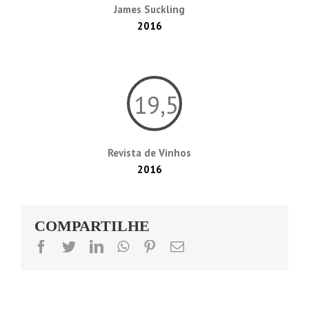
James Suckling
2016
19,5
Revista de Vinhos
2016
COMPARTILHE
facebook
twitter
linkedin
whatsapp
pinterest
Email