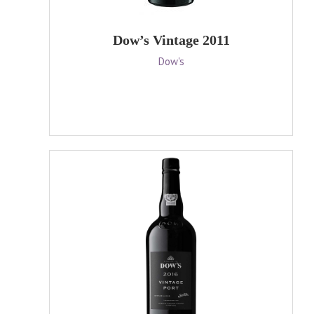
Dow’s Vintage 2011
Dow's