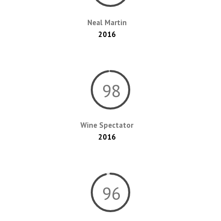
Neal Martin
2016
98
Wine Spectator
2016
96