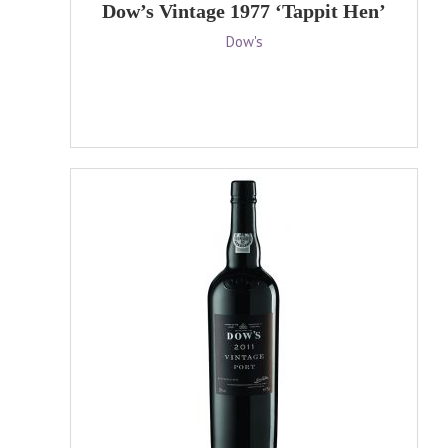
Dow’s Vintage 1977 ‘Tappit Hen’
Dow's