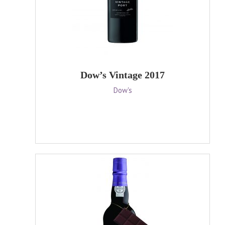
Dow’s Vintage 2017
Dow's