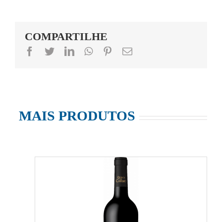
COMPARTILHE
facebook
twitter
linkedin
whatsapp
pinterest
Email
MAIS PRODUTOS