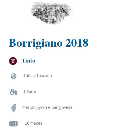
Borrigiano 2018
Tinto
Itália / Toscana
Il Borro
Merlot, Syrah e Sangiovese
10 meses