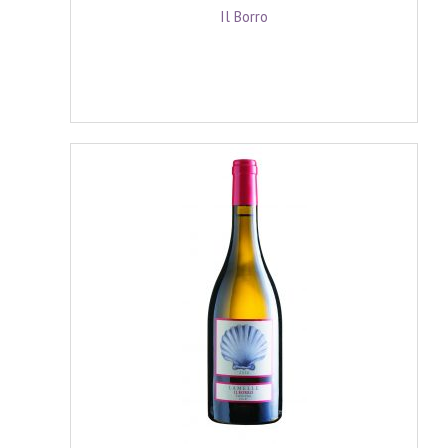
Il Borro