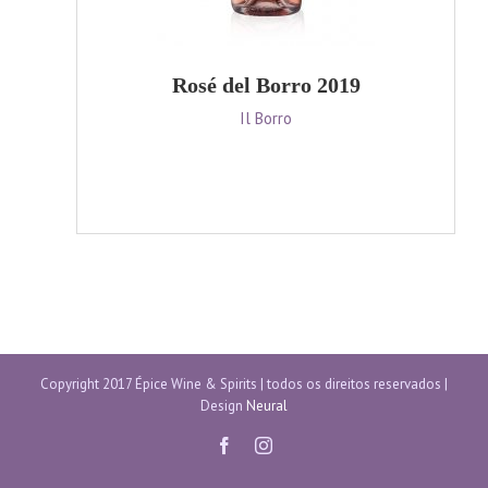
Rosé del Borro 2019
Il Borro
Copyright 2017 Épice Wine & Spirits | todos os direitos reservados |
Design
Neural
facebook
instagram