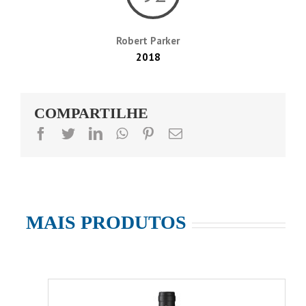
Robert Parker
2018
COMPARTILHE
facebook
twitter
linkedin
whatsapp
pinterest
Email
MAIS PRODUTOS