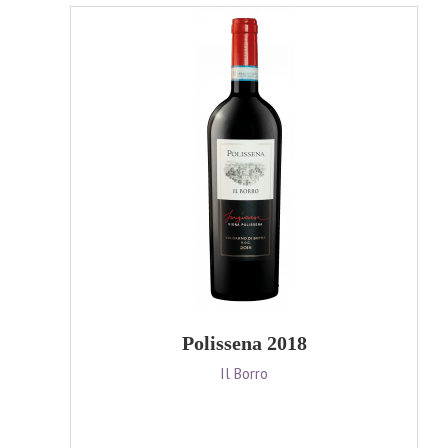
Polissena 2018
Il Borro