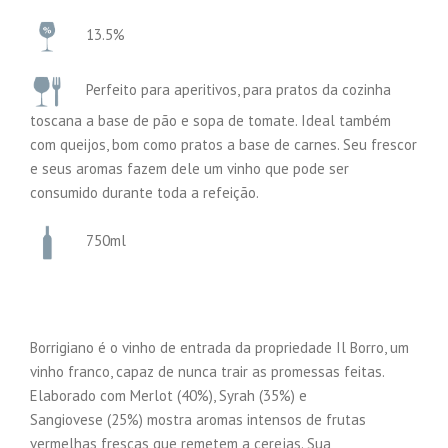
13.5%
Perfeito para aperitivos, para pratos da cozinha
toscana a base de pão e sopa de tomate. Ideal também
com queijos, bom como pratos a base de carnes. Seu frescor
e seus aromas fazem dele um vinho que pode ser
consumido durante toda a refeição.
750ml
Borrigiano é o vinho de entrada da propriedade Il Borro, um
vinho franco, capaz de nunca trair as promessas feitas.
Elaborado com Merlot (40%), Syrah (35%) e
Sangiovese (25%) mostra aromas intensos de frutas
vermelhas frescas que remetem a cerejas. Sua