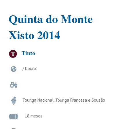
Quinta do Monte
Xisto 2014
Tinto
/ Douro
Touriga Nacional, Touriga Francesa e Sousão
18 meses