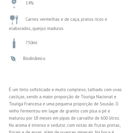
14%
Carnes vermelhas e de caça, pratos ricos e
elaborados, queijos maduros
750ml
Biodinâmico
É um tinto sofisticado e muito complexo, talhado com uvas
castiças, sendo a maior proporção de Touriga Nacional e
Touriga Francesa e uma pequena proporção de Sousão. O
vinho fermentou em lagar de granito com pisa a pé e
maturou por 18 meses em pipas de carvalho de 600 litros.
No aroma é intenso e sedutor, com notas de frutas pretas,
florais e de ervas, além de nuances minerais. Na boca é