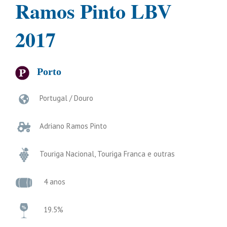
Ramos Pinto LBV
2017
Porto
Portugal / Douro
Adriano Ramos Pinto
Touriga Nacional, Touriga Franca e outras
4 anos
19.5%