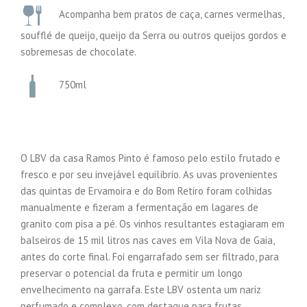
Acompanha bem pratos de caça, carnes vermelhas,
soufflé de queijo, queijo da Serra ou outros queijos gordos e
sobremesas de chocolate.
750ml
O LBV da casa Ramos Pinto é famoso pelo estilo frutado e
fresco e por seu invejável equilíbrio. As uvas provenientes
das quintas de Ervamoira e do Bom Retiro foram colhidas
manualmente e fizeram a fermentação em lagares de
granito com pisa a pé. Os vinhos resultantes estagiaram em
balseiros de 15 mil litros nas caves em Vila Nova de Gaia,
antes do corte final. Foi engarrafado sem ser filtrado, para
preservar o potencial da fruta e permitir um longo
envelhecimento na garrafa. Este LBV ostenta um nariz
perfumado e complexo, com destaque para frutas