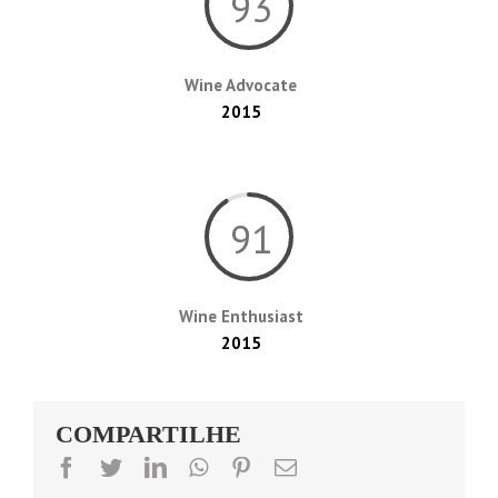
93
Wine Advocate
2015
91
Wine Enthusiast
2015
COMPARTILHE
facebook
twitter
linkedin
whatsapp
pinterest
Email